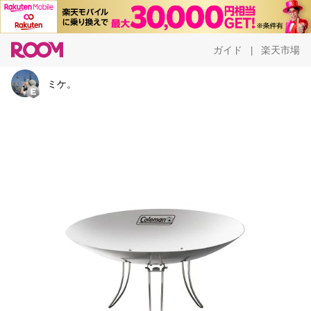
ガイド
楽天市場
|
ミケ。