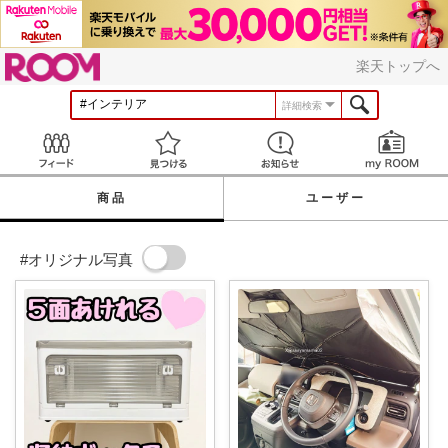
ROOM
楽天トップへ
詳細検索
Feed
見つける
お知らせ
商品
ユーザー
#オリジナル写真