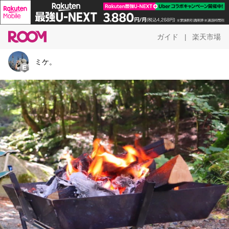
ガイド
楽天市場
|
ミケ。