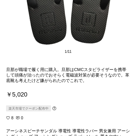
1/11
旦那が職場で履く用に購入。旦那はCMCスタビライザーを携帯
して頭痛が治ったのでおそらく電磁波対策が必要そうなので。革
底靴も考えたけど嫌がられたのでこれで。
￥5,020
楽天市場でクーポン配布中
8
0
アーシネスビーチサンダル 導電性 導電性ラバー 男女兼用 アーシ