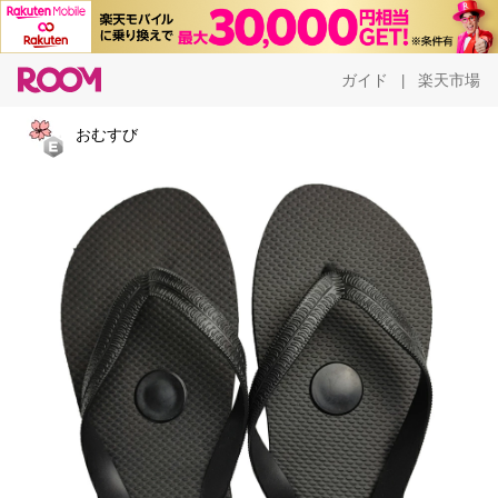
ガイド
楽天市場
|
おむすび