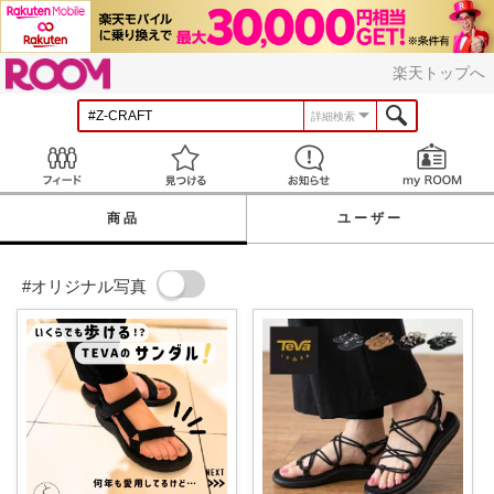
ROOM
楽天トップへ
詳細検索
Feed
見つける
お知らせ
商品
ユーザー
#オリジナル写真