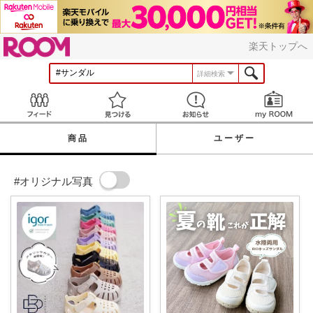
ROOM
楽天トップへ
詳細検索
Feed
見つける
お知らせ
商品
ユーザー
#オリジナル写真