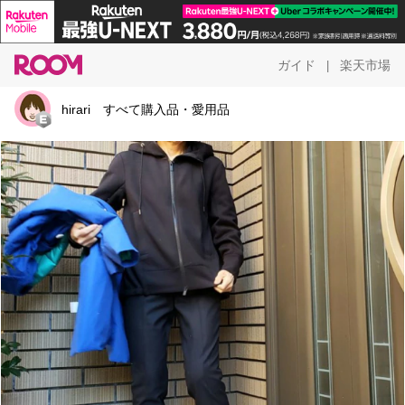
ガイド
楽天市場
|
hirari すべて購入品・愛用品