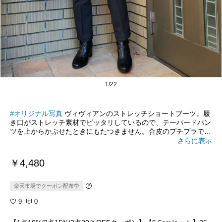
1/22
#オリジナル写真
ヴィヴィアンのストレッチショートブーツ。履
き口がストレッチ素材でピッタリしているので、テーパードパン
ツを上からかぶせたときにもたつきません。合皮のプチプラです
が、めっちゃ歩きやすく、ダークブラウンとブラックの2足を購
さらに表示
入。
￥4,480
楽天市場でクーポン配布中
9
0