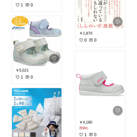
1
0
￥1,870
0
0
￥5,021
1
0
￥4,180
売切れ
1
0