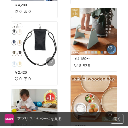
￥4,280
0
0
￥4,180〜
0
0
￥2,420
0
0
アプリでこのページを見る
開く
￥1,800