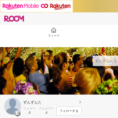
フィード
ずんずんた
フォロー
フォロワー
フォローする
0
4