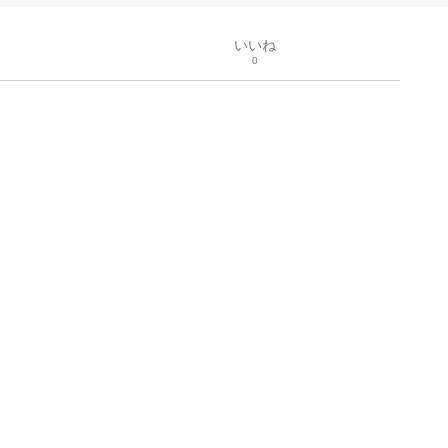
いいね
0