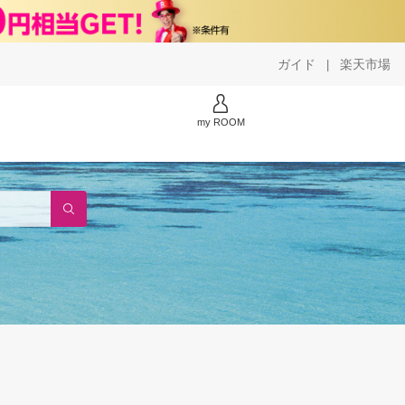
ガイド
楽天市場
|
my ROOM