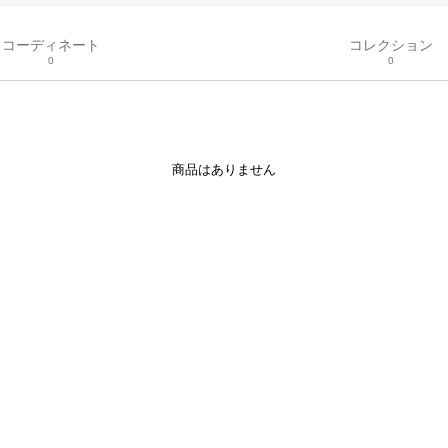
コーディネート
コレクション
0
0
商品はありません