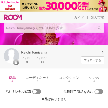
ガイド
楽天市場
|
Reichi Tomiyama
フォロー
フォロワー
フォローする
0
11
商品
コーディネート
コレクション
いいね
0
0
0
0
#オリジナル写真
掲載終了商品を含む
商品はありません