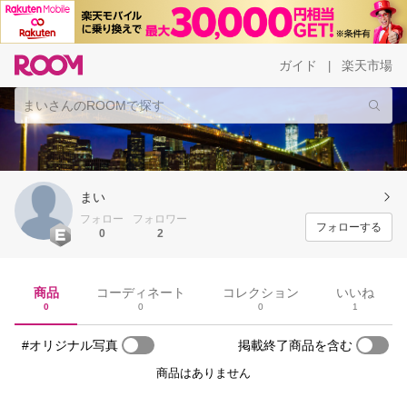
ガイド
楽天市場
|
まい
フォロー
フォロワー
フォローする
0
2
商品
コーディネート
コレクション
いいね
0
0
0
1
#オリジナル写真
掲載終了商品を含む
商品はありません