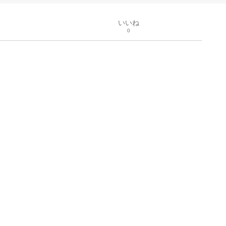
いいね
0