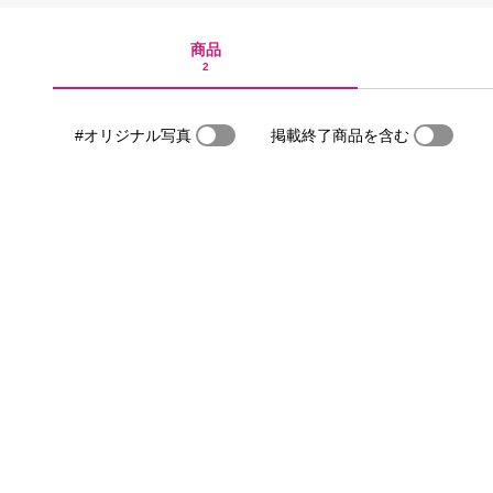
商品
2
#オリジナル写真
掲載終了商品を含む