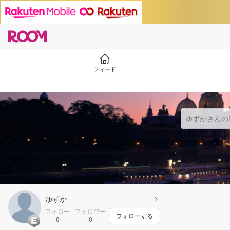
フィード
ゆずか
フォロー
フォロワー
フォローする
0
0