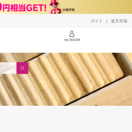
ガイド
楽天市場
|
my ROOM