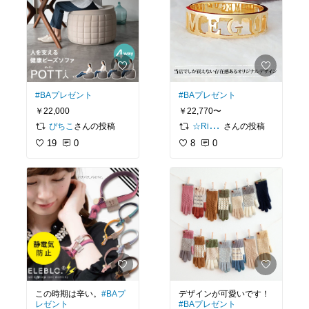
#BAプレゼント
#BAプレゼント
￥22,000
￥22,770〜
さんの投稿
さんの投稿
ぴちこ
☆Ribbon
19
0
8
0
デザインが可愛いです！
この時期は辛い。
#BAプ
#BAプレゼント
レゼント