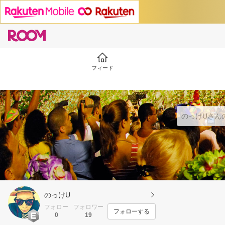
フィード
のっけU
フォロー
フォロワー
フォローする
0
19