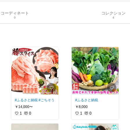
コーディネート
コレクション
0
4
#ふるさと納税
#ごちそう
#ふるさと納税
￥14,000〜
￥8,000
1
0
1
0