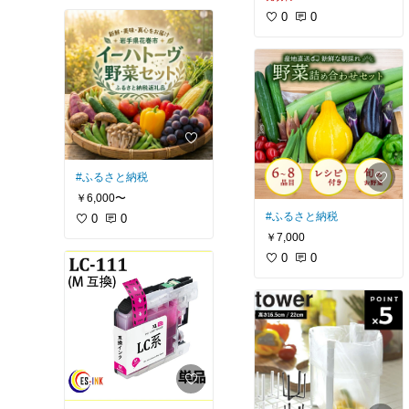
0
0
#ふるさと納税
￥6,000〜
#ふるさと納税
0
0
￥7,000
0
0