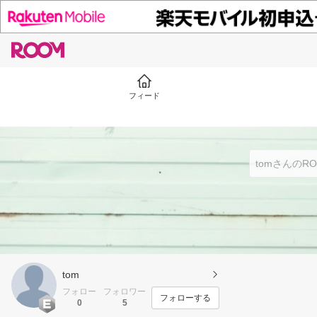
フィード
tom
フォロー
フォロワー
フォローする
0
5