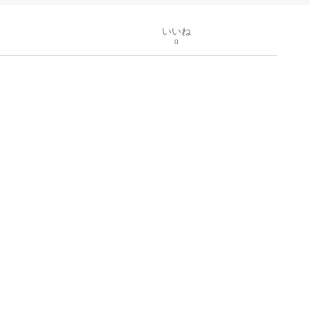
いいね
0