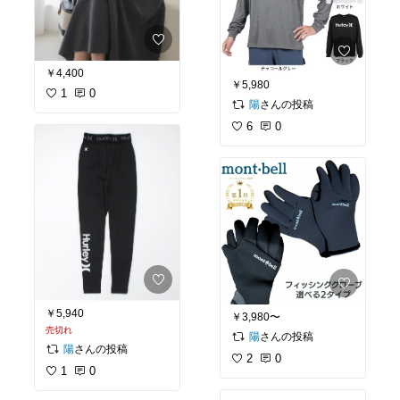
￥4,400
￥5,980
1
0
さんの投稿
陽
6
0
￥5,940
￥3,980〜
売切れ
さんの投稿
陽
さんの投稿
陽
2
0
1
0