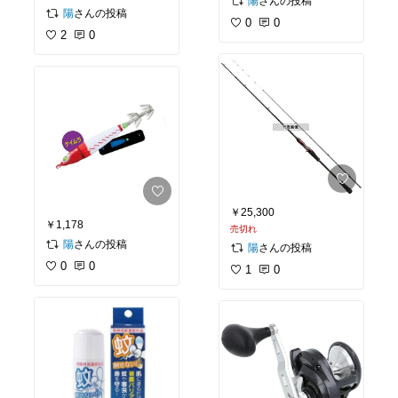
さんの投稿
陽
さんの投稿
陽
0
0
2
0
￥25,300
￥1,178
売切れ
さんの投稿
陽
さんの投稿
陽
0
0
1
0