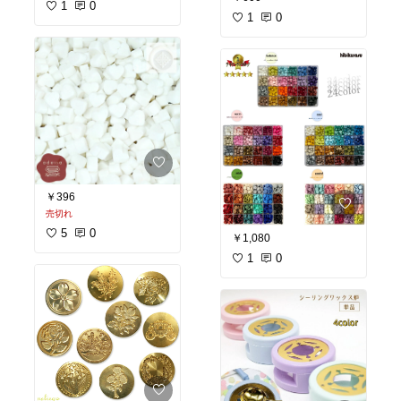
1
0
1
0
￥396
売切れ
5
0
￥1,080
1
0