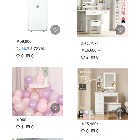
￥59,800
かわいい！
さんの投稿
陽
￥16,680〜
0
0
2
0
￥960
￥15,980〜
1
0
0
0