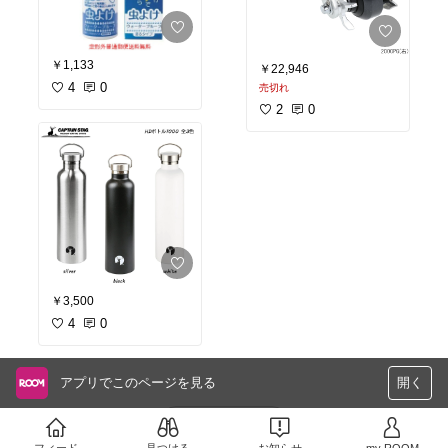
￥1,133
￥22,946
4
0
売切れ
2
0
￥3,500
4
0
アプリでこのページを見る
開く
さらに読み込む