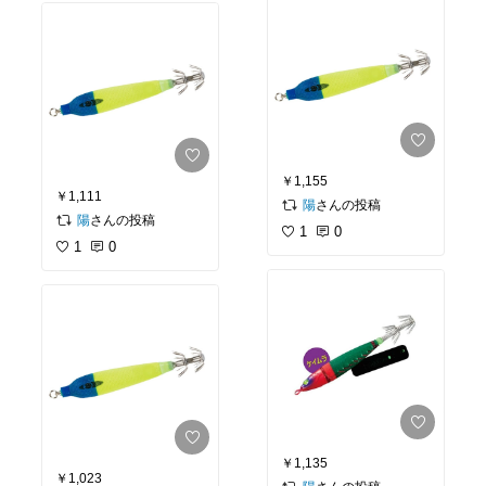
￥1,155
￥1,111
さんの投稿
陽
さんの投稿
陽
1
0
1
0
￥1,135
￥1,023