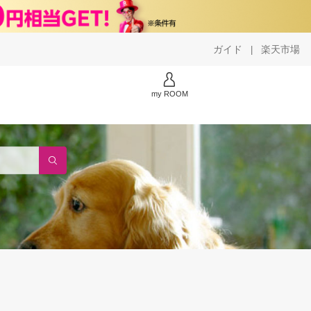
ガイド
楽天市場
|
my ROOM