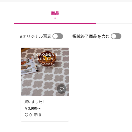
商品
1
#オリジナル写真
掲載終了商品を含む
買いました！
￥3,990〜
0
0