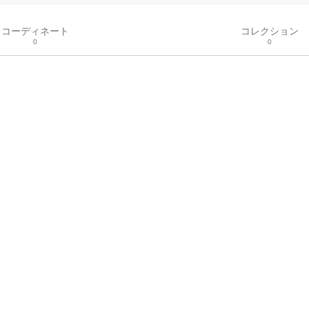
コーディネート
コレクション
0
0