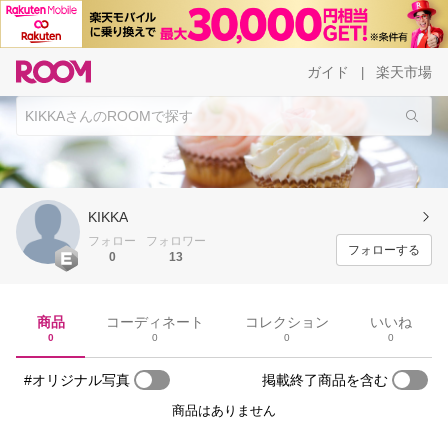
ガイド
楽天市場
|
KIKKA
フォロー
フォロワー
フォローする
0
13
商品
コーディネート
コレクション
いいね
0
0
0
0
#オリジナル写真
掲載終了商品を含む
商品はありません