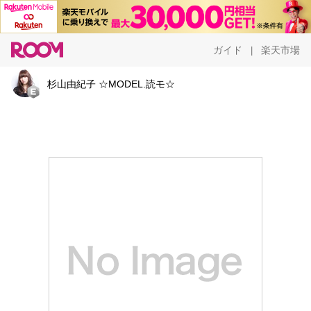
ガイド
楽天市場
|
杉山由紀子 ☆MODEL.読モ☆