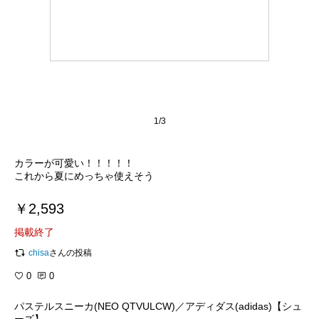
1/3
カラーが可愛い！！！！！
これから夏にめっちゃ使えそう
￥2,593
掲載終了
chisa
さんの投稿
0
0
パステルスニーカ(NEO QTVULCW)／アディダス(adidas)【シュ
ーズ】