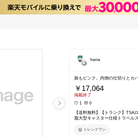
hana
旅もピンク。内側の仕切りとカ
￥17,064
掲載終了
1
0
【送料無料】【トランク】TSA
脂大型キャスター仕様トラベルスー
トレンドワン