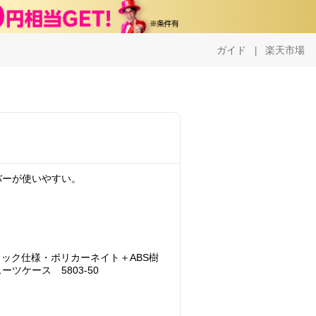
ガイド
楽天市場
|
バーが使いやすい。
ロック仕様・ポリカーネイト＋ABS樹
ツケース 5803-50