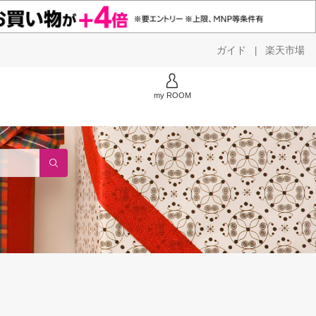
ガイド
楽天市場
|
my ROOM