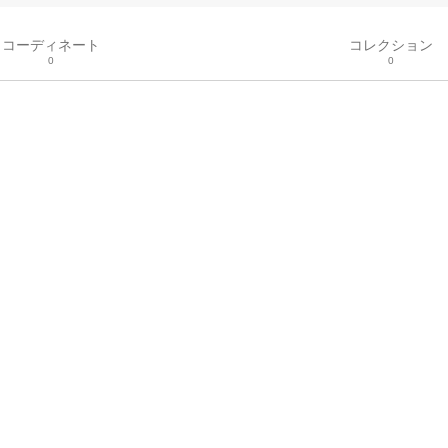
コーディネート
コレクション
0
0