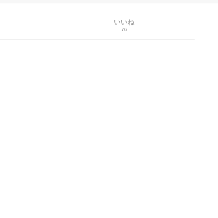
いいね
76