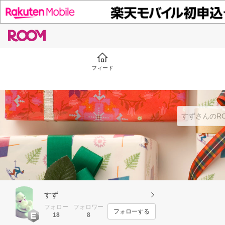
フィード
すず
フォロー
フォロワー
フォローする
18
8