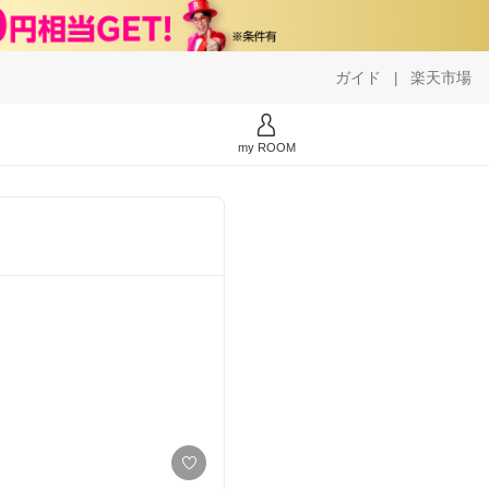
ガイド
楽天市場
|
my ROOM