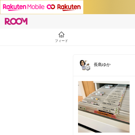
フィード
長島ゆか