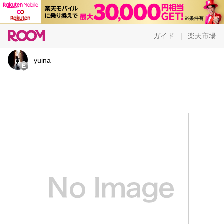
ガイド
楽天市場
|
yuina