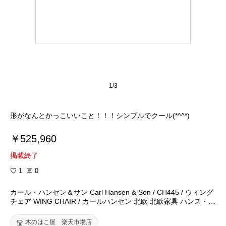
1/3
形がなんとかっこいいこと！！！シンプルでクール(*^^*)
￥525,960
掲載終了
1
0
カール・ハンセン＆サン Carl Hansen & Son / CH445 / ウィング
チェア WING CHAIR / カールハンセン 北欧 北欧家具 ハンス・
J・ウェグナー 木製 インテリア おしゃれ
木のはこ屋 楽天市場店