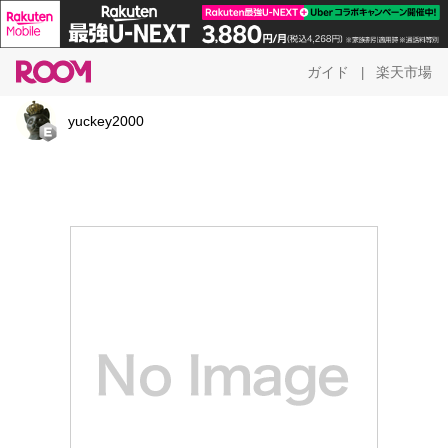
ガイド
楽天市場
|
yuckey2000