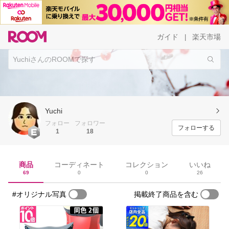
ガイド
楽天市場
|
Yuchi
フォロー
フォロワー
フォローする
1
18
商品
コーディネート
コレクション
いいね
69
0
0
26
#オリジナル写真
掲載終了商品を含む