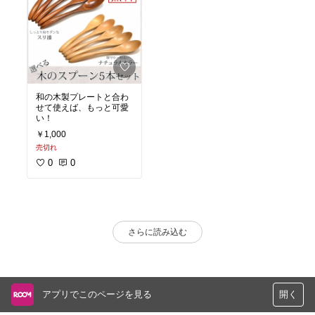
和の木製プレートと合わ
せて使えば、もっと可愛
い！
￥1,000
売切れ
0
0
さらに読み込む
アプリでこのページを見る
開く