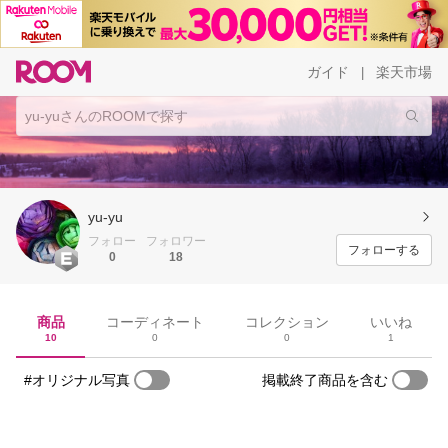
ガイド
楽天市場
|
yu-yu
フォロー
フォロワー
フォローする
0
18
商品
コーディネート
コレクション
いいね
10
0
0
1
#オリジナル写真
掲載終了商品を含む