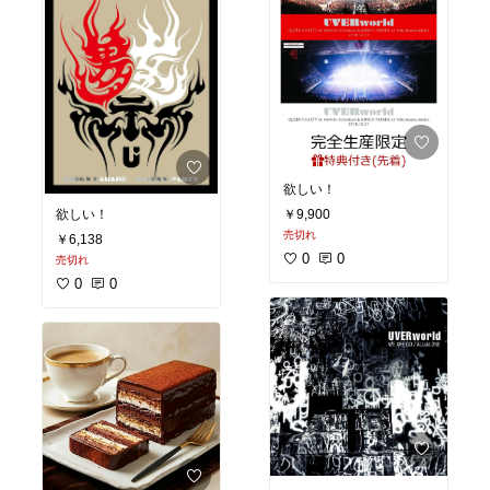
欲しい！
欲しい！
￥9,900
売切れ
￥6,138
0
0
売切れ
0
0