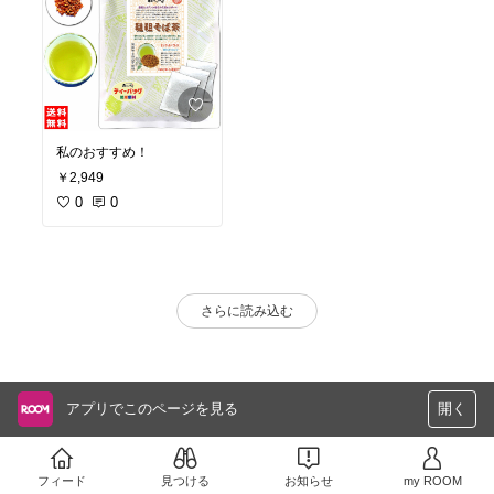
私のおすすめ！
￥2,949
0
0
さらに読み込む
アプリでこのページを見る
開く
フィード
見つける
お知らせ
my ROOM