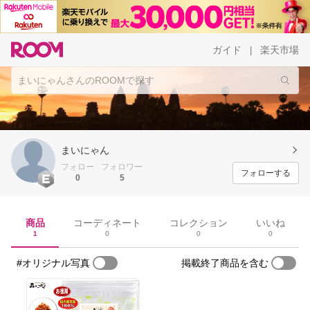
ガイド
楽天市場
|
まいにゃん
フォロー
フォロワー
フォローする
0
5
商品
コーディネート
コレクション
いいね
1
0
0
0
#オリジナル写真
掲載終了商品を含む