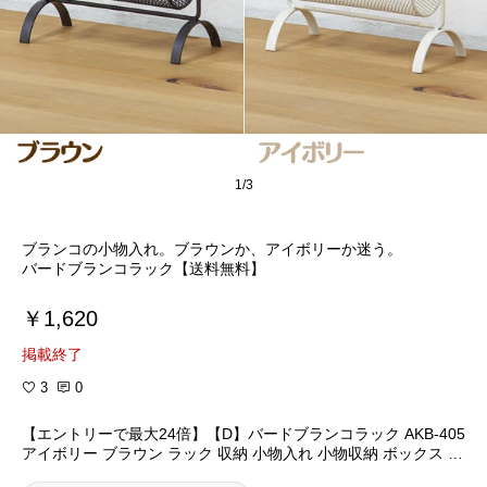
1/3
ブランコの小物入れ。ブラウンか、アイボリーか迷う。
バードブランコラック【送料無料】
￥1,620
掲載終了
3
0
【エントリーで最大24倍】【D】バードブランコラック AKB-405
アイボリー ブラウン ラック 収納 小物入れ 小物収納 ボックス か
ご 雑貨 アンティーク 北欧 フレンチカントリー おしゃれ アイア