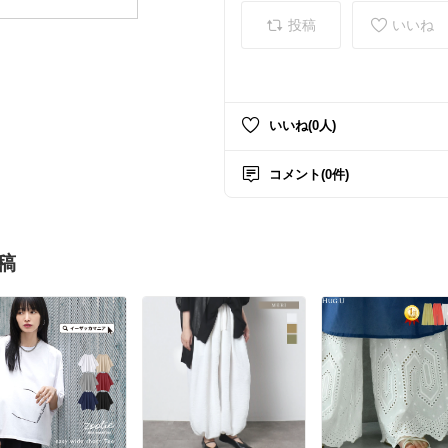
投稿
いいね
いいね(0人)
コメント(0件)
稿