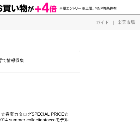
ガイド
楽天市場
|
育て情報収集
☆春夏カタログSPECIAL PRICE☆
14 summer collectiontoccoモデルは