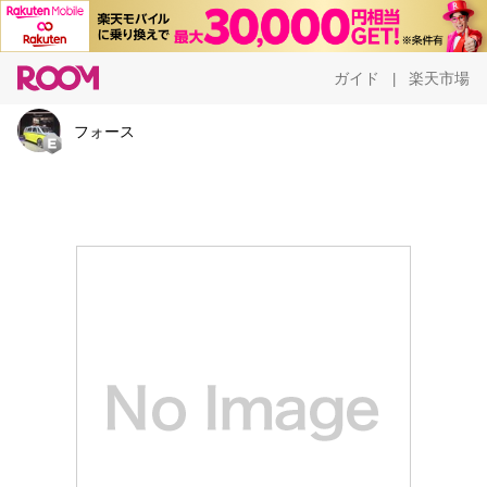
ガイド
楽天市場
|
フォース