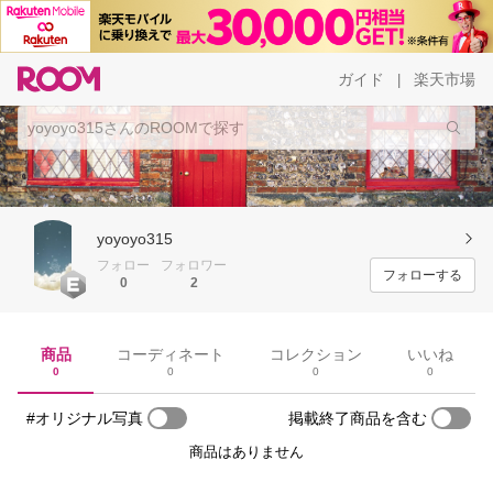
ガイド
楽天市場
|
yoyoyo315
フォロー
フォロワー
フォローする
0
2
商品
コーディネート
コレクション
いいね
0
0
0
0
#オリジナル写真
掲載終了商品を含む
商品はありません