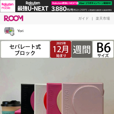
ガイド
楽天市場
|
Yori