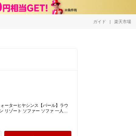
ガイド
楽天市場
|
ウォーターヒヤシンス【パール】ラウ
ン リゾート ソファー ソファ 一人掛
テル 店舗 クッション 布 北欧