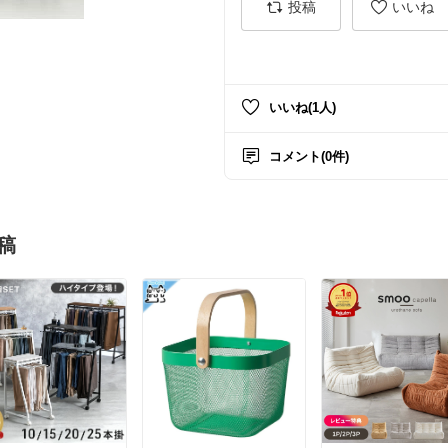
投稿
いいね
いいね(1人)
コメント(0件)
稿