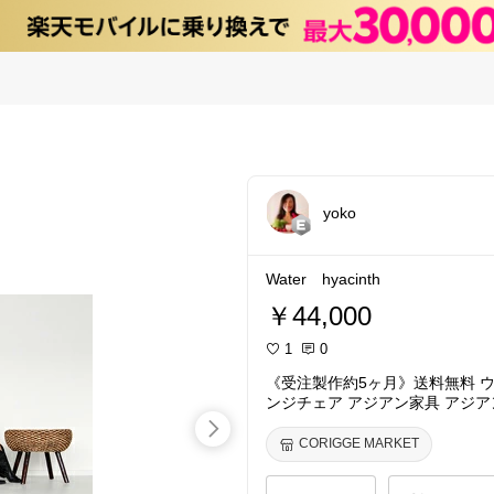
yoko
Water hyacinth
￥44,000
1
0
《受注製作約5ヶ月》送料無料 
ンジチェア アジアン家具 アジア
け 1人掛け 1人 ラタン 籐製 ホ
CORIGGE MARKET