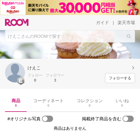
ガイド
楽天市場
|
けえこ
フォロー
フォロワー
フォローする
0
3
商品
コーディネート
コレクション
いいね
0
0
0
0
#オリジナル写真
掲載終了商品を含む
商品はありません