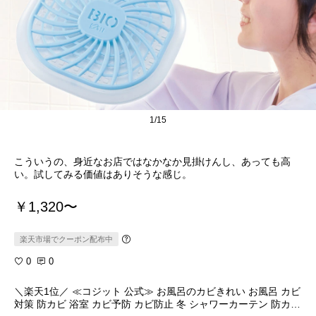
1/15
こういうの、身近なお店ではなかなか見掛けんし、あっても高
い。試してみる価値はありそうな感じ。
￥1,320〜
楽天市場でクーポン配布中
0
0
＼楽天1位／ ≪コジット 公式≫ お風呂のカビきれい お風呂 カビ
対策 防カビ 浴室 カビ予防 カビ防止 冬 シャワーカーテン 防カビ