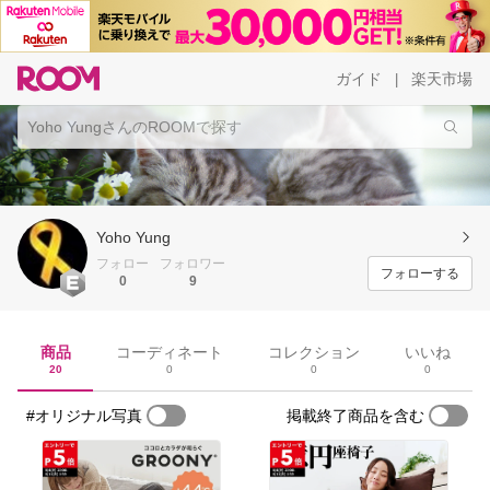
ガイド
楽天市場
|
Yoho Yung
フォロー
フォロワー
フォローする
0
9
商品
コーディネート
コレクション
いいね
20
0
0
0
#オリジナル写真
掲載終了商品を含む