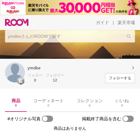
ガイド
楽天市場
|
ymdke
フォロー
フォロワー
フォローする
0
12
商品
コーディネート
コレクション
いいね
0
0
0
0
#オリジナル写真
掲載終了商品を含む
商品はありません