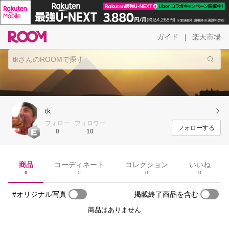
ガイド
楽天市場
|
tk
フォロー
フォロワー
フォローする
0
10
商品
コーディネート
コレクション
いいね
0
0
0
0
#オリジナル写真
掲載終了商品を含む
商品はありません