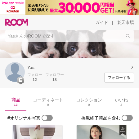
ガイド
楽天市場
|
Yas
フォロー
フォロワー
フォローする
12
18
商品
コーディネート
コレクション
いいね
13
0
0
2
#オリジナル写真
掲載終了商品を含む