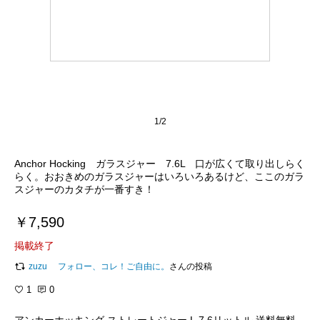
1/2
Anchor Hocking ガラスジャー 7.6L 口が広くて取り出しらく
らく。おおきめのガラスジャーはいろいろあるけど、ここのガラ
スジャーのカタチが一番すき！
￥7,590
掲載終了
zuzu フォロー、コレ！ご自由に。
さんの投稿
1
0
アンカーホッキング ストレートジャー L 7.6リットル 送料無料