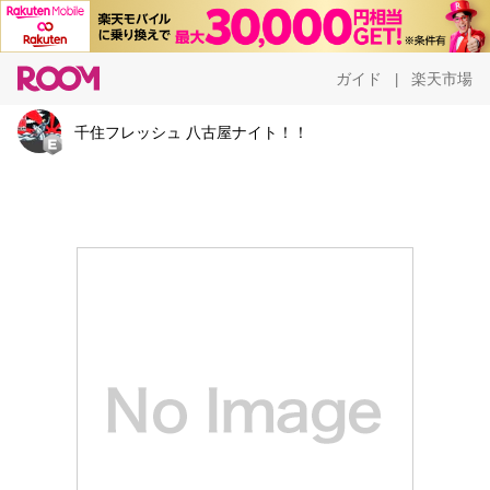
ガイド
楽天市場
|
千住フレッシュ 八古屋ナイト！！