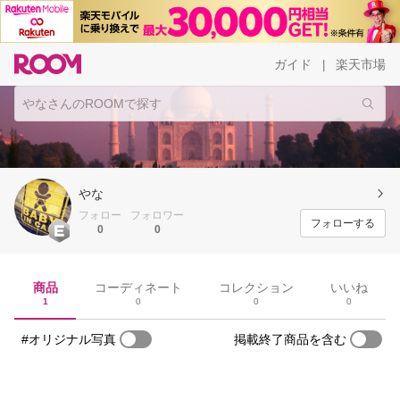
ガイド
楽天市場
|
やな
フォロー
フォロワー
フォローする
0
0
商品
コーディネート
コレクション
いいね
1
0
0
0
#オリジナル写真
掲載終了商品を含む