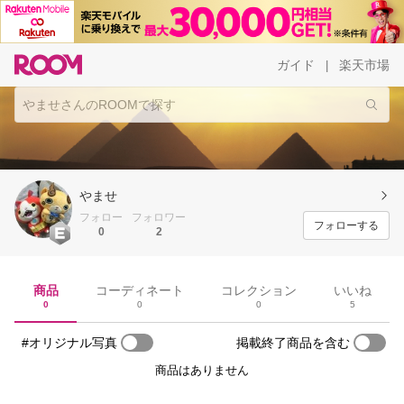
ガイド
楽天市場
|
やませ
フォロー
フォロワー
フォローする
0
2
商品
コーディネート
コレクション
いいね
0
0
0
5
#オリジナル写真
掲載終了商品を含む
商品はありません