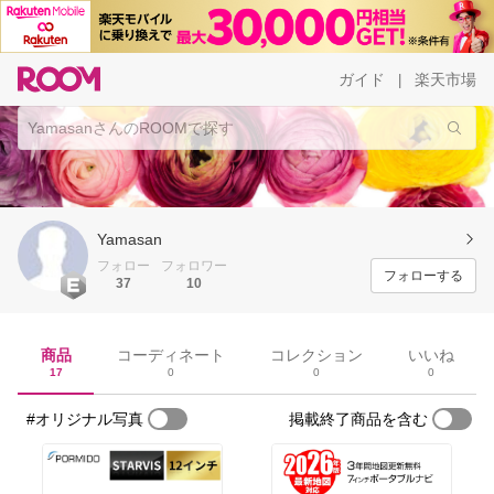
ガイド
楽天市場
|
Yamasan
フォロー
フォロワー
フォローする
37
10
商品
コーディネート
コレクション
いいね
17
0
0
0
#オリジナル写真
掲載終了商品を含む