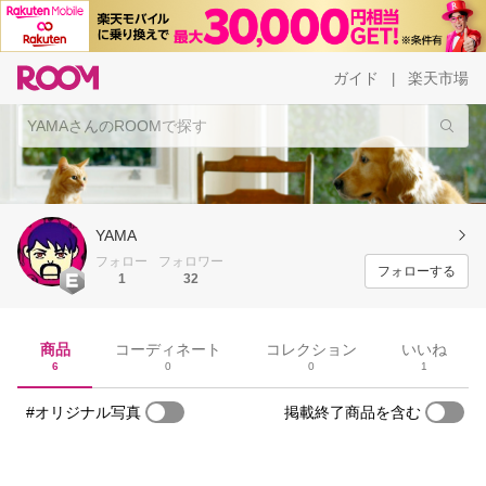
ガイド
楽天市場
|
YAMA
フォロー
フォロワー
フォローする
1
32
商品
コーディネート
コレクション
いいね
6
0
0
1
#オリジナル写真
掲載終了商品を含む