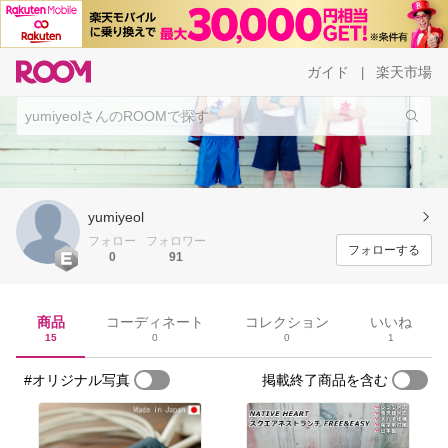
ガイド
楽天市場
|
yumiyeol
フォロー
フォロワー
フォローする
0
91
商品
コーディネート
コレクション
いいね
15
0
0
1
#オリジナル写真
掲載終了商品を含む