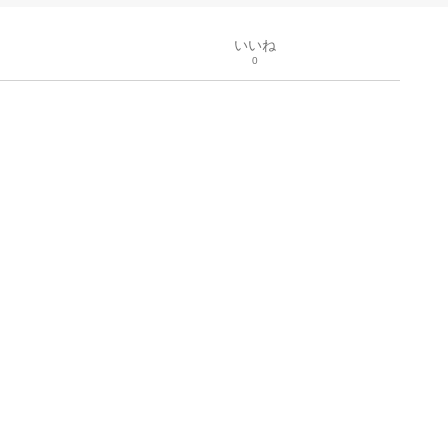
いいね
0